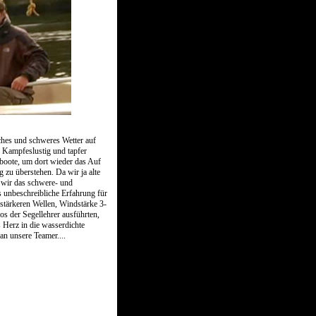
ches und schweres Wetter auf
 Kampfeslustig und tapfer
lboote, um dort wieder das Auf
 zu überstehen. Da wir ja alte
 wir das schwere- und
s unbeschreibliche Erfahrung für
stärkeren Wellen, Windstärke 3-
s der Segellehrer ausführten,
s Herz in die wasserdichte
an unsere Teamer....