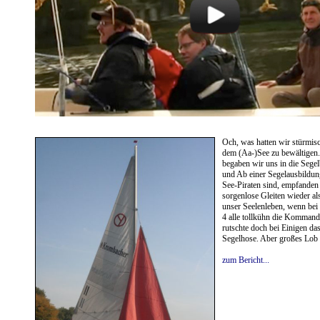
Och, was hatten wir stürmis
dem (Aa-)See zu bewältigen.
begaben wir uns in die Sege
und Ab einer Segelausbildung
See-Piraten sind, empfanden
sorgenlose Gleiten wieder al
unser Seelenleben, wenn bei 
4 alle tollkühn die Kommando
rutschte doch bei Einigen da
Segelhose. Aber großes Lob 
zum Bericht...