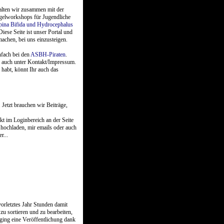
talten wir zusammen mit der
elworkshops für Jugendliche
pina Bifida und Hydrocephalus
 Diese Seite ist unser Portal und
machen, bei uns einzusteigen.
nfach bei den
ASBH-Piraten
.
 auch unter Kontakt/Impressum.
habt, könnt Ihr auch das
. Jetzt brauchen wir Beiträge,
ekt im Loginbereich an der Seite
e hochladen, mir emails oder auch
r...
rletztes Jahr Stunden damit
zu sortieren und zu bearbeiten,
 ging eine Veröffentlichung dank